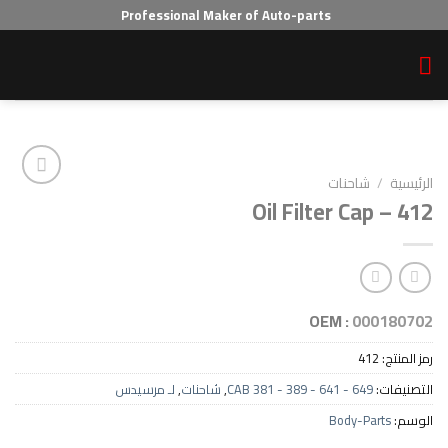
Professional Maker of Auto-parts
احنات
Oil Filter C
Add to wishlist
OEM :
0
4
CAB 381 - 389 - 641 - 64
,
شاحنات
,
لـ مرسيدس
Body-P