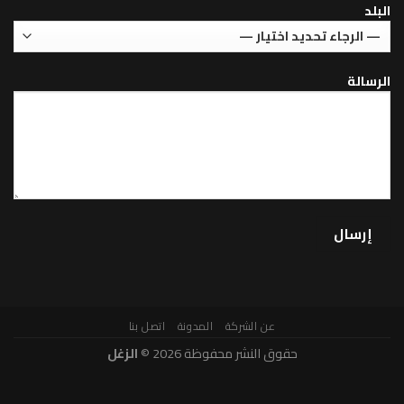
عن الشركة
المدونة
اتصل بنا
حقوق النشر محفوظة 2026 ©
الزغل