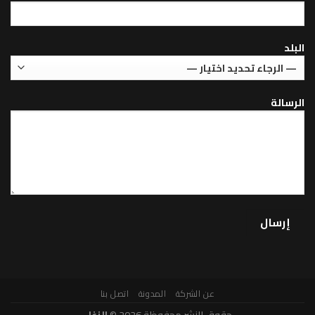
عن الشركة
المدونة
اتصل بنا
حقوق النشر محفوظة 2026 ©
الزغل