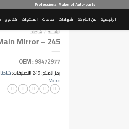
Professional Maker of Auto-parts
الرئيسية
عن الشركة
شهادات
خدمات
المنتجات
كتالوج
ش
الرئيسية
/
شاحنات
Main Mirror – 245
OEM :
98472977
رمز المنتج:
245
التصنيفات:
شاحنا
Mirror