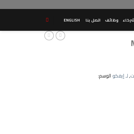
ركاء
وظائف
اتصل بنا
ENGLISH
ت
,
لـ إيفكو
الوسم: