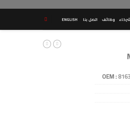
ركاء
وظائف
اتصل بنا
ENGLISH
OEM :
816