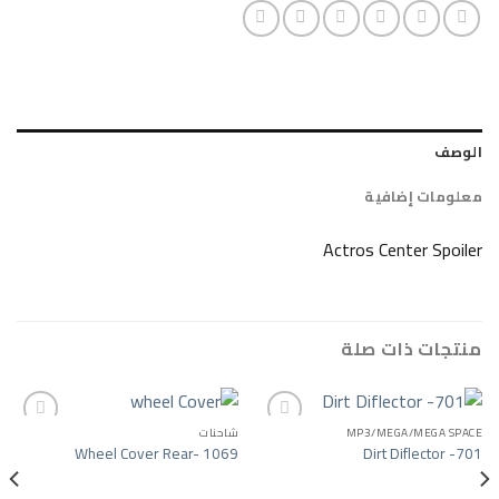
ضافية
Actros Cent
ات صلة
MP3/MEGA/
شاحنات
Wheel Cover Rear- 1069
Dirt Di
Add to wishlist
Add to wishlist