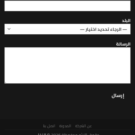
عن الشركة
المدونة
اتصل بنا
حقوق النشر محفوظة 2026 ©
الزغل