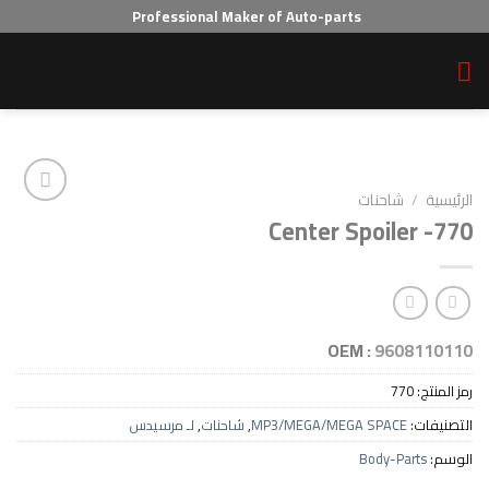
Professional Maker of Auto-parts
احنات
Center Spoil
Add to wishlist
OEM :
96
7
MP3/MEGA/MEGA SPAC
,
شاحنات
,
لـ مرسيدس
Body-P