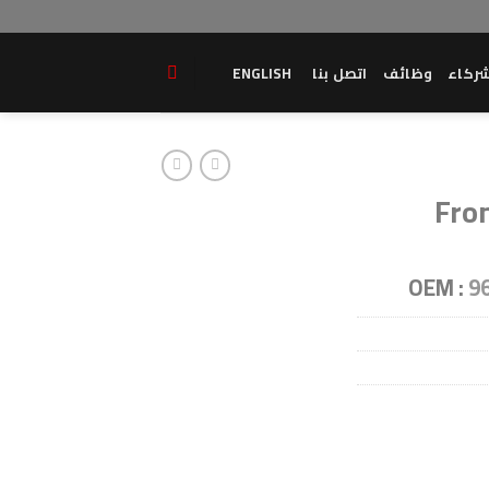
ركاء
وظائف
اتصل بنا
ENGLISH
Fro
OEM :
96