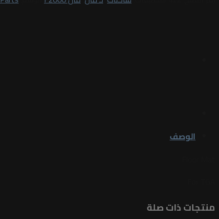
الوصف
Floor Mat
For TGA
منتجات ذات صلة