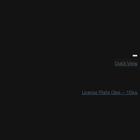
Quick View
شاحنات
License Plate Clips – 1044