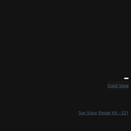
Quick View
MP3/MEGA/MEGA SPACE
Sun Visor Repair Kit -321