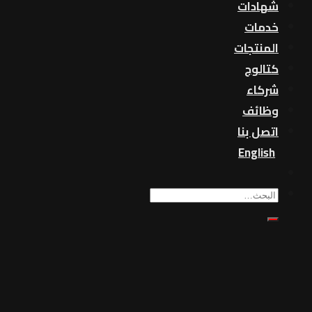
شهادات
خدمات
المنتجات
كتالوج
شركاء
وظائف
اتصل بنا
English
بحث
عن: