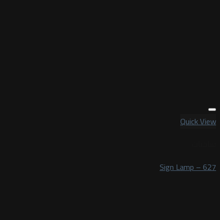
Quick View
شاحنات
Sign Lamp – 627