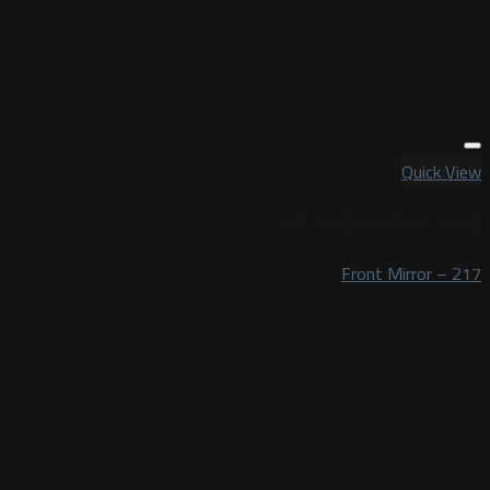
Quick View
MP3/MEGA/MEGA SPACE
Front Mirror – 217