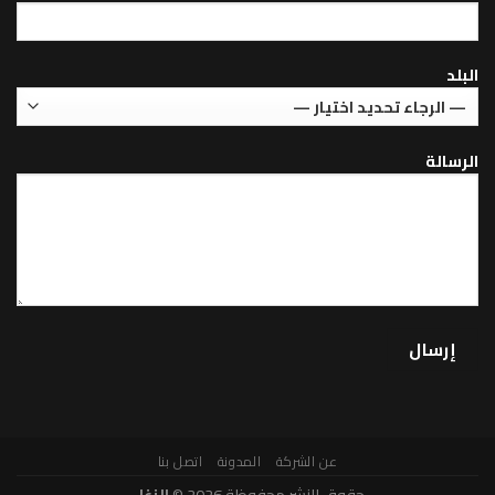
عن الشركة
المدونة
اتصل بنا
حقوق النشر محفوظة 2026 ©
الزغل