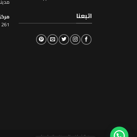
مدينة
اتبعنا
مركز 
261 شارع شبرا ، القاهرة
عن الشركة
المدونة
اتصل بنا