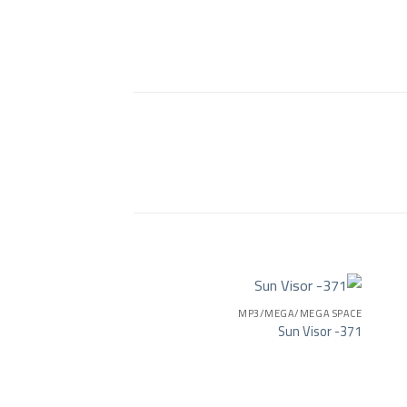
MP3/MEGA/MEGA SPACE
Sun Visor -371
Add to wishlist
Add to wishlist