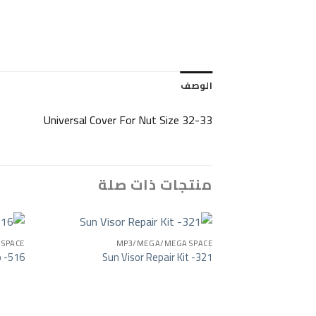
الوصف
Universal Cover For Nut Size 32-33
منتجات ذات صلة
SPACE
MP3/MEGA/MEGA SPACE
p -516
Sun Visor Repair Kit -321
o wishlist