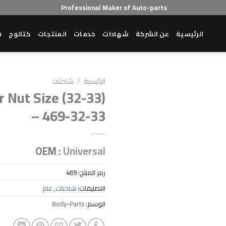
Professional Maker of Auto-parts
الرئيسية
عن الشركة
شهادات
خدمات
المنتجات
كتالوج
ش
الرئيسية
/
شاحنات
r Nut Size (32-33)
– 469-32-33
Add to wishlist
OEM :
Universal
رمز المنتج:
469
التصنيفات:
شاحنات
,
عام
الوسم:
Body-Parts