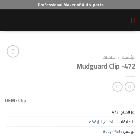
Professional Maker of Auto-parts
احنات
Mudguard Cl
Add to wishlist
OEM :
Clip
4
احنات
,
لـ إيفكو
Body-P