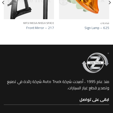
Add to wishlist
Add to wishlist
A/MEGA SPACE
MP3/MEGA/MEGA SPACE
r Inner – 764
Front Mirror – 217
Sign 
منذ عام 1995 ، أصبحت شركة Auto Truck شركة رائدة في تصنيع
 غيار السيارات.
 تواصل