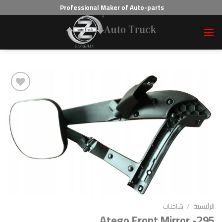
Professional Maker of Auto-parts
Add to wishlist
احنات
Atego Front Mirr