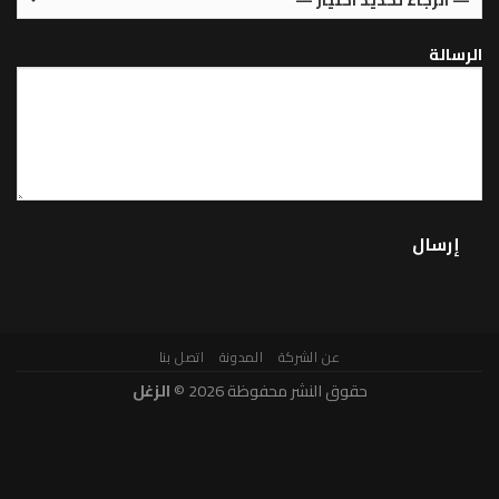
عن الشركة
المدونة
اتصل بنا
حقوق النشر محفوظة 2026 ©
الزغل