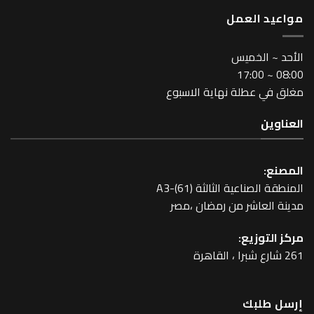
مواعيد العمل
اﻷحد ~ الخميس
08:00 ~ 17:00
مغلق في عطلة نهاية الاسبوع
العناوين
المصنع:
المنطقة الصناعية الثالثة A3-(61)
مدينة العاشر من رمضان ،مصر
مركز التوزيع:
261 شارع شبرا ، القاهرة
إرسل طلبك