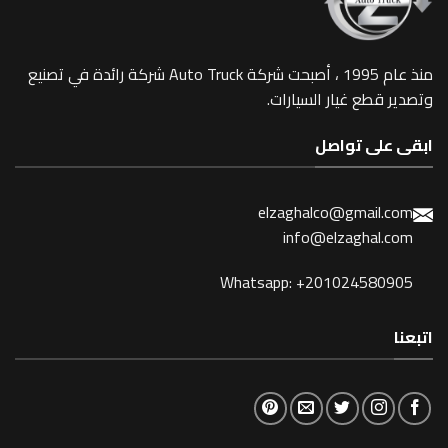
منذ عام 1995 ، أصبحت شركة Auto Truck شركة رائدة في تصنيع
وتصدير قطع غيار السيارات.
ابقى على تواصل
elzaghalco@gmail.com
info@elzaghal.com
Whatsapp: +201024580905
اتبعنا