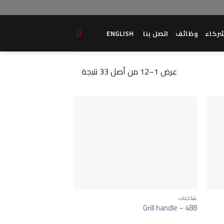
ركاء
وظائف
اتصل بنا
ENGLISH
عرض 1–12 من أصل 33 نتيجة
شاحنات
Grill handle – 488