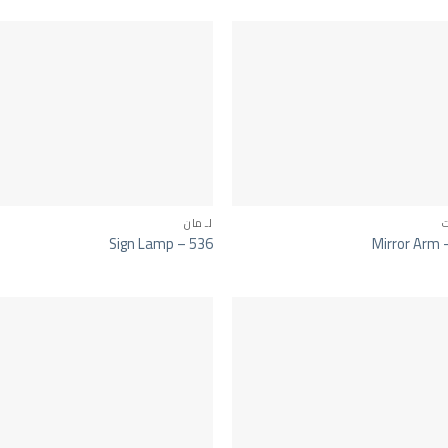
لـ مان
Sign Lamp – 536
Mirror Arm 