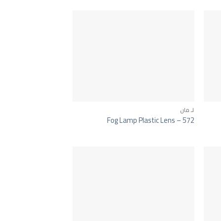
لـ مان
Fog Lamp Plastic Lens – 572