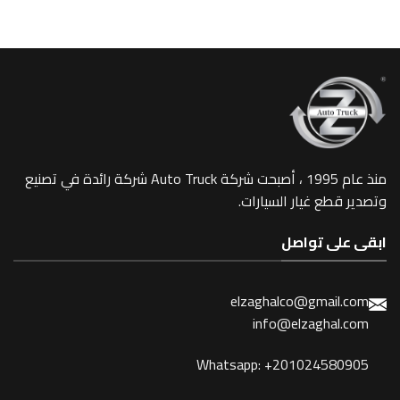
منذ عام 1995 ، أصبحت شركة Auto Truck شركة رائدة في تصنيع
 غيار السيارات.
 تواصل
elzaghalco@gma
info@elzagh
Whatsapp: +201024