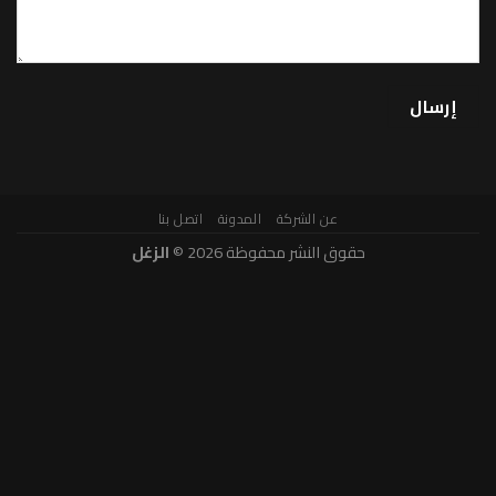
عن الشركة
المدونة
اتصل بنا
حقوق النشر محفوظة 2026 ©
الزغل