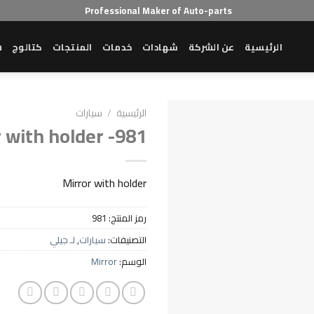
Professional Maker of Auto-parts
الرئيسية
عن الشركة
شهادات
خدمات
المنتجات
كتالوج
ش
الرئيسية
/
سيارات
 with holder -981
Mirror with holder
رمز المنتج:
981
التصنيفات:
سيارات
,
لـ جيلي
الوسم:
Mirror