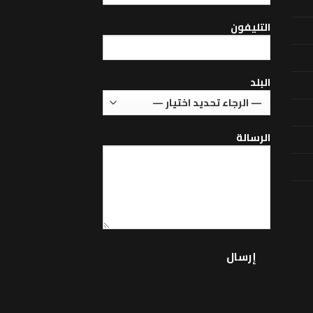
التليفون
البلد
الرسالة