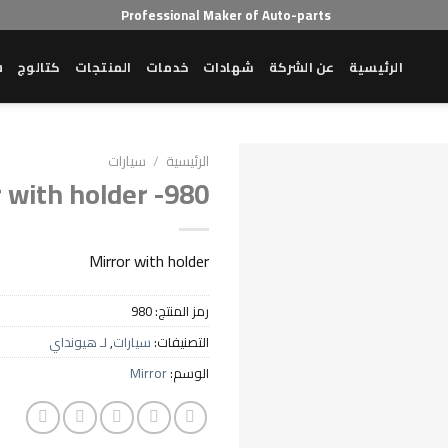
Professional Maker of Auto-parts
الرئيسية
عن الشركة
شهادات
خدمات
المنتجات
كتالوج
ش
الرئيسية
/
سيارات
 with holder -980
Mirror with holder
رمز المنتج:
980
التصنيفات:
سيارات
,
لـ هيونداي
الوسم:
Mirror