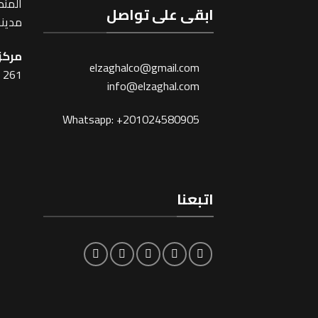
المنطقة
ابقى على تواصل
مدينة
مركز 
elzaghalco@gmail.com
261 شارع شبرا ، القاهرة
info@elzaghal.com
Whatsapp: +201024580905
اتبعنا