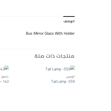
الوصف
Bus Mirror Glass With Holder
منتجات ذات صلة
أتوبيس
جامبو
 – 143
Tail Lamp -559
o wishlist