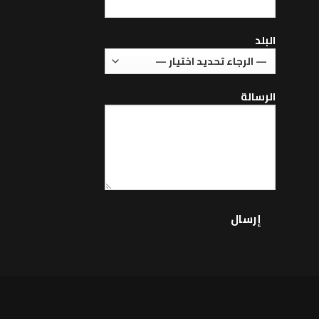
البلد
الرسالة