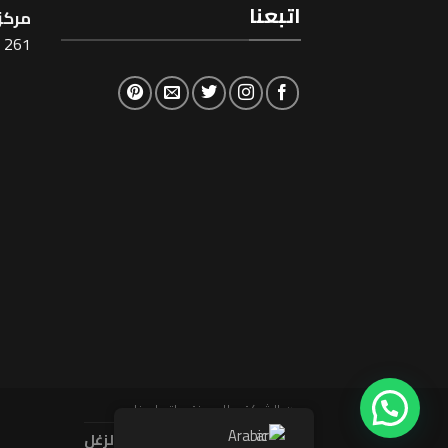
اتبعنا
مركز 
261 شارع شبرا ، القاهرة
عن الشركة
المدونة
اتصل بنا
Arabic
حقوق النشر محفوظة 2026 ©
الزغل