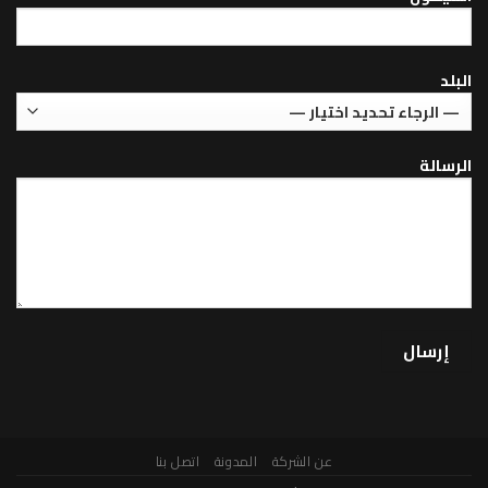
عن الشركة
المدونة
اتصل بنا