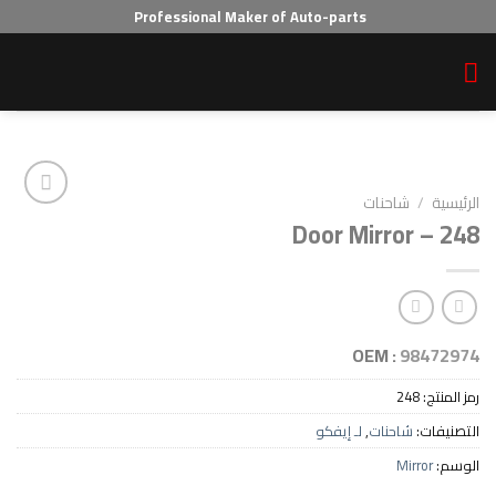
Professional Maker of Auto-parts
احنات
Door Mirro
Add to wishlist
OEM :
2
احنات
,
لـ إيفكو
Mi