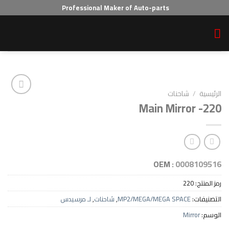
Professional Maker of Auto-parts
احنات
Main Mirr
Add to wishlist
OEM :
00
2
MP2/MEGA/MEGA SPAC
,
شاحنات
,
لـ مرسيدس
Mi