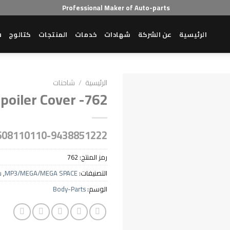
Professional Maker of Auto-parts
الرئيسية
عن الشركة
شهادات
خدمات
المنتجات
كتالوج
ش
الرئيسية
/
شاحنات
poiler Cover -762
608110110-9438851222
رمز المنتج:
762
التصنيفات:
MP3/MEGA/MEGA SPACE
,
ش
الوسم:
Body-Parts