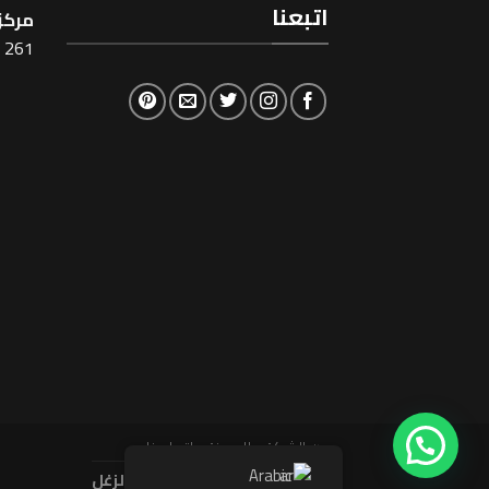
اتبعنا
مركز 
261 شارع شبرا ، القاهرة
عن الشركة
المدونة
اتصل بنا
Arabic
حقوق النشر محفوظة 2026 ©
الزغل