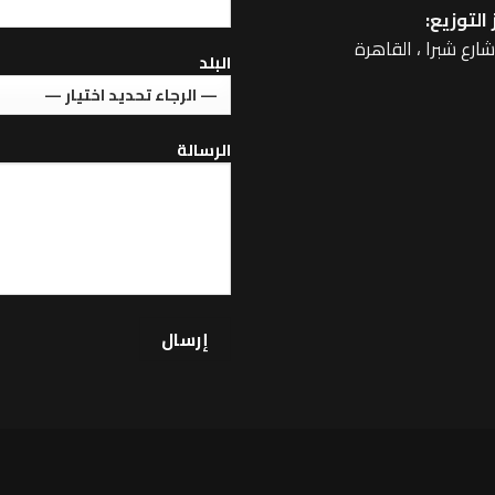
التوزيع:
البلد
الرسالة