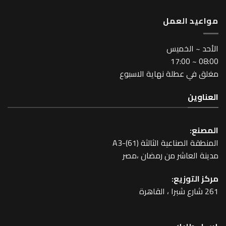
مواعيد العمل
اﻷحد ~ الخميس
08:00 ~ 17:00
مغلق في عطلة نهاية الاسبوع
العناوين
المصنع:
المنطقة الصناعية الثالثة A3-(61)
مدينة العاشر من رمضان ،مصر
مركز التوزيع:
261 شارع شبرا ، القاهرة