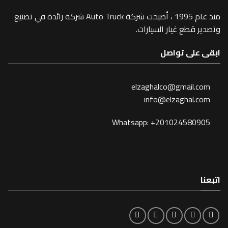
منذ عام 1995 ، أصبحت شركة Auto Truck شركة رائدة في تصنيع
وتصدير قطع غيار السيارات.
ابقى على تواصل
elzaghalco@gmail.com
info@elzaghal.com
Whatsapp: +201024580905
اتبعنا