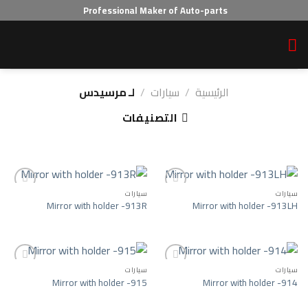
Ski
Professional Maker of Auto-parts
t
conten
الرئيسية
/
سيارات
/
لـ مرسيدس
التصنيفات
سيارات
سيارات
Mirror with holder -913R
Mirror with holder -913LH
ist
Add to wishlist
سيارات
سيارات
Mirror with holder -915
Mirror with holder -914
ist
Add to wishlist