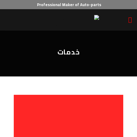
Ski
Professional Maker of Auto-parts
t
conten
خدمات